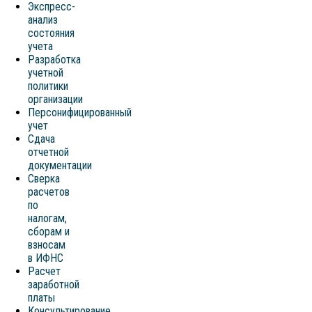
Экспресс-
анализ
состояния
учета
Разработка
учетной
политики
организации
Персонифицированный
учет
Сдача
отчетной
документации
Сверка
расчетов
по
налогам,
сборам и
взносам
в ИФНС
Расчет
заработной
платы
Консультирование