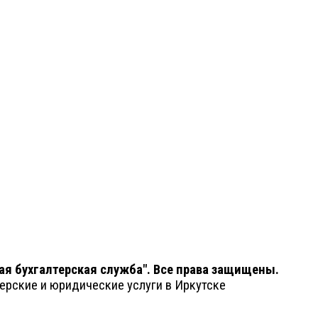
ая бухгалтерская служба". Все права защищены.
ерские и юридические услуги в Иркутске
альности
Отказ от ответственности
анных
Согласие на обработку персональных данных