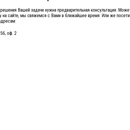
 решения Вашей задачи нужна предварительная консультация. Може
ку на сайте, мы свяжемся с Вами в ближайшее время. Или же посети
адресам:
5б, оф. 2