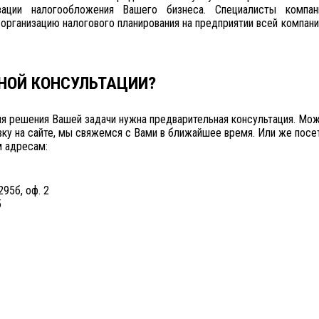
ации налогообложения Вашего бизнеса. Специалисты компани
организацию налогового планирования на предприятии всей компани
НОЙ КОНСУЛЬТАЦИИ?
ля решения Вашей задачи нужна предварительная консультация. Мо
явку на сайте, мы свяжемся с Вами в ближайшее время. Или же посе
 адресам:
295б, оф. 2
5