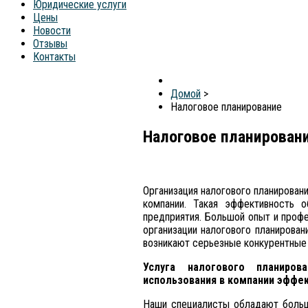
Юридические услуги
Цены
Новости
Отзывы
Контакты
Домой
>
Налоговое планирование
Налоговое планирован
Организация налогового планирован
компании. Такая эффективность 
предприятия. Большой опыт и проф
организации налогового планирован
возникают серьезные конкурентные
Услуга налогового планиров
использования в компании эффе
Наши специалисты обладают больш