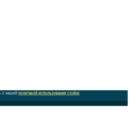
ь с нашей
политикой использования cookie
.