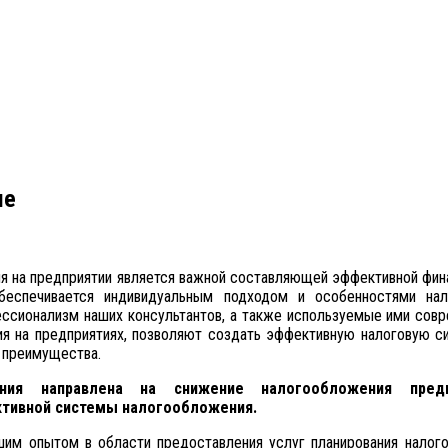
ие
ия на предприятии является важной составляющей эффективной фин
обеспечивается индивидуальным подходом и особенностями нал
ессионализм наших консультантов, а также используемые ими со
ия на предприятиях, позволяют создать эффективную налоговую с
 преимущества.
ания направлена на снижение налогообложения пред
ктивной системы налогообложения.
им опытом в области предоставления услуг планирования налого