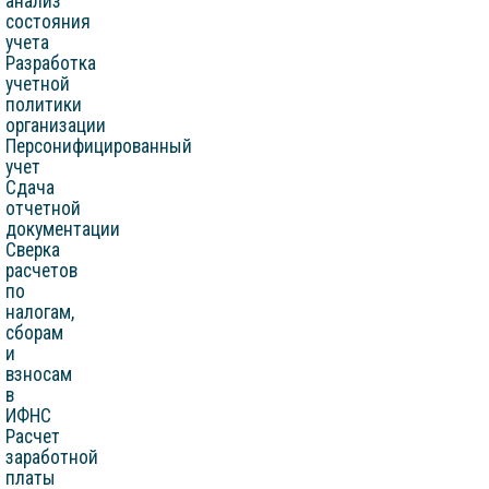
анализ
состояния
учета
Разработка
учетной
политики
организации
Персонифицированный
учет
Сдача
отчетной
документации
Сверка
расчетов
по
налогам,
сборам
и
взносам
в
ИФНС
Расчет
заработной
платы